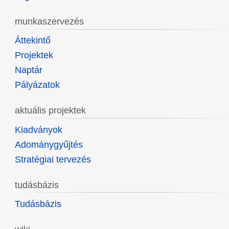
munkaszervezés
Áttekintő
Projektek
Naptár
Pályázatok
aktuális projektek
Kiadványok
Adománygyűjtés
Stratégiai tervezés
tudásbázis
Tudásbázis